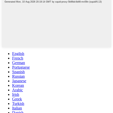
English
French
German
Portuguese
Spanish
Russian
Japanese
Korean
Arabic
Irish
Greek
Turkish
Italian
Danish