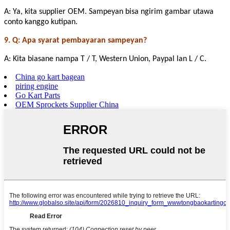
A: Ya, kita supplier OEM. Sampeyan bisa ngirim gambar utawa
conto kanggo kutipan.
9. Q: Apa syarat pembayaran sampeyan?
A: Kita biasane nampa T / T, Western Union, Paypal lan L / C.
China go kart bagean
piring engine
Go Kart Parts
OEM Sprockets Supplier China