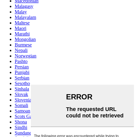
Macedonian
Malagasy
Malay
Malayalam
Maltese
Maori
Marathi
Mongolian
Burmese
Nepali
Norwegian
Pashto
Persian
Punjabi
Serbian
Sesotho
Sinhala
Slovak
Slovenian
Somali
Samoan
Scots Gaelic
Shona
Sindhi
Sundanese