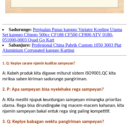
Sadurunge:
Penjualan Panas kanggo Variator Kopling Utama
Set kanggo Cfmoto 500cc CF188 CF500 CF800 ATV 0180-
051000-0003 Quad Go Kart
Sabanjure:
Profesional China Pabrik Custom 1050 3003 Plat
Aluminium Corrugated kanggo Karting
1. Q: Kepiye carane njamin kualitas sampeyan?
A: Kabeh produk kita digawe miturut sistem ISO9001.QC kita
mriksa saben kiriman sadurunge pangiriman.
2. P: Apa sampeyan bisa nyelehake rega sampeyan?
A: Kita mesthi njupuk keuntungan sampeyan minangka prioritas
utama. Rega bisa dirundingake ing macem-macem kahanan, kita
njamin sampeyan bakal entuk rega sing paling kompetitif.
3. Q: Kepiye babagan wektu pangiriman sampeyan?