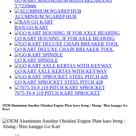
GO KART MAGNESIUM RODA BELAKANG
5″*210mm
ALUMINIUM NGAREP HUB
BAN GO KART
GO KART HOUSING 3F FOR AXLE BEARING
GO KART DELUXE CHAIN ​​BREAKER TOOL
GO KART SPINDLE
GO KART AXLE KERTAS WITH KEYWAY
GO KART SPROCKET STEEL PITCH 428
7075-T6 # 219 PITCH KART SPROCKET
OEM Aluminium Anodize Oksidasi Engine Plate karo Ireng / Abang / Biru kanggo Go
Kart