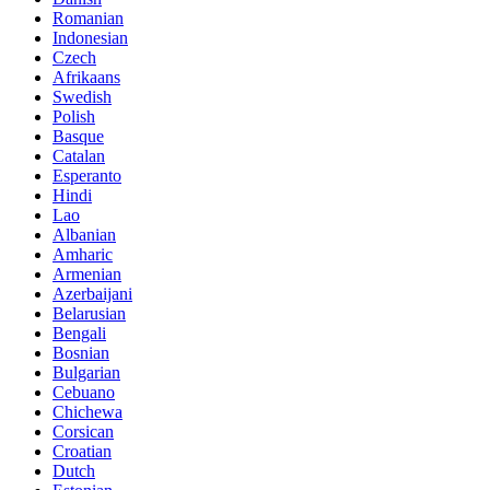
Romanian
Indonesian
Czech
Afrikaans
Swedish
Polish
Basque
Catalan
Esperanto
Hindi
Lao
Albanian
Amharic
Armenian
Azerbaijani
Belarusian
Bengali
Bosnian
Bulgarian
Cebuano
Chichewa
Corsican
Croatian
Dutch