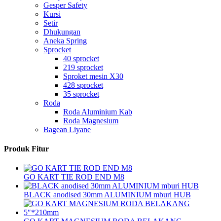
Gesper Safety
Kursi
Setir
Dhukungan
Aneka Spring
Sprocket
40 sprocket
219 sprocket
Sproket mesin X30
428 sprocket
35 sprocket
Roda
Roda Aluminium Kab
Roda Magnesium
Bagean Liyane
Produk Fitur
GO KART TIE ROD END M8
BLACK anodised 30mm ALUMINIUM mburi HUB