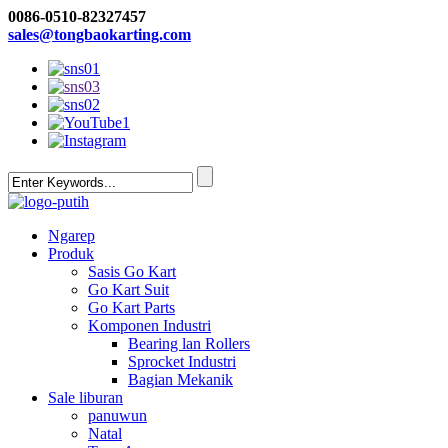
0086-0510-82327457
sales@tongbaokarting.com
Ngarep
Produk
Sasis Go Kart
Go Kart Suit
Go Kart Parts
Komponen Industri
Bearing lan Rollers
Sprocket Industri
Bagian Mekanik
Sale liburan
panuwun
Natal