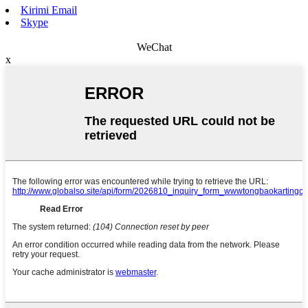
Kirimi Email
Skype
WeChat
x